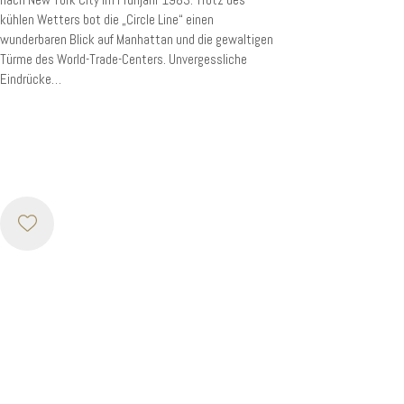
kühlen Wetters bot die „Circle Line“ einen
wunderbaren Blick auf Manhattan und die gewaltigen
Türme des World-Trade-Centers. Unvergessliche
Eindrücke…