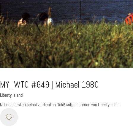
MY_WTC #649 | Michael 1980
Liberty Island
Mit dem ersten selbstverdienten Geld! Aufgenommen von Liberty Island.